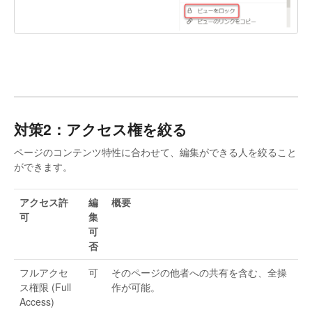
対策2：アクセス権を絞る
ページのコンテンツ特性に合わせて、編集ができる人を絞ること
ができます。
アクセス許
編
概要
可
集
可
否
フルアクセ
可
そのページの他者への共有を含む、全操
ス権限 (Full
作が可能。
Access)