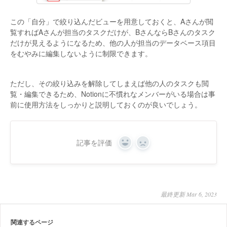
この「自分」で絞り込んだビューを用意しておくと、Aさんが閲
覧すればAさんが担当のタスクだけが、BさんならBさんのタスク
だけが見えるようになるため、他の人が担当のデータベース項目
をむやみに編集しないように制限できます。
ただし、その絞り込みを解除してしまえば他の人のタスクも閲
覧・編集できるため、Notionに不慣れなメンバーがいる場合は事
前に使用方法をしっかりと説明しておくのが良いでしょう。
記事を評価
Yes
No
最終更新 Mar 6, 2023
関連するページ