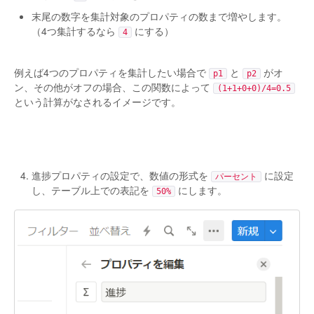
末尾の数字を集計対象のプロパティの数まで増やします。
（4つ集計するなら
にする）
4
例えば4つのプロパティを集計したい場合で
と
がオ
p1
p2
ン、その他がオフの場合、この関数によって
(1+1+0+0)/4=0.5
という計算がなされるイメージです。
進捗プロパティの設定で、数値の形式を
に設定
パーセント
し、テーブル上での表記を
にします。
50%