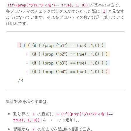
が基本の単位で、
(if((prop("プロパティ名")== true), 1, 0))
各プロパティのチェックボックスがオンだった際に
と見なす
1
ようになっています。それをプロパティの数だけ足し算していく
仕組みです。
集計対象を増やす際は、
割り算の
の直前に
/
+ (if((prop("プロパティ名")==
を1ユニット追加し、
true), 1, 0))
冒頭から
の前までを追加の括弧で囲み、
/