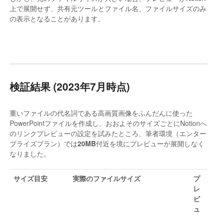
上で展開せず、共有元ツールとファイル名、ファイルサイズのみ
の表示となることがあります。
検証結果 (2023年7月時点)
重いファイルの代名詞である高画質画像をふんだんに使った
PowerPointファイルを作成し、おおよそのサイズごとにNotionへ
のリンクプレビューの設定を試みたところ、筆者環境（エンター
プライズプラン）では
20MB
付近を境にプレビューが展開しなく
なりました。
サイズ目安
実際のファイルサイズ
プ
レ
ビ
ュ