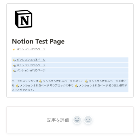
記事を評価
Yes
No