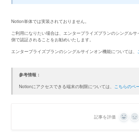
Notion単体では実装されておりません。
ご利用になりたい場合は、エンタープライズプランのシングルサ
側で認証されることをお勧めいたします。
エンタープライズプランのシングルサインオン機能については、
参考情報：
Notionにアクセスできる端末の制限については、
こちらのペ
記事を評価
Yes
N