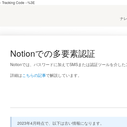
 Tracking Code --%3E
ナ
Notionでの多要素認証
Notionでは、パスワードに加えてSMSまたは認証ツールを介し
詳細は
こちらの記事
で解説しています。
2023年4月時点で、以下は古い情報になります。