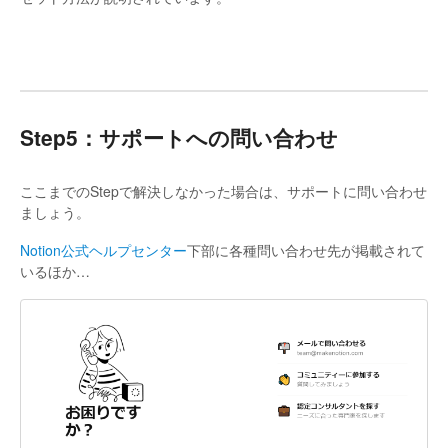
Step5：サポートへの問い合わせ
ここまでのStepで解決しなかった場合は、サポートに問い合わせ
ましょう。
Notion公式ヘルプセンター
下部に各種問い合わせ先が掲載されて
いるほか…