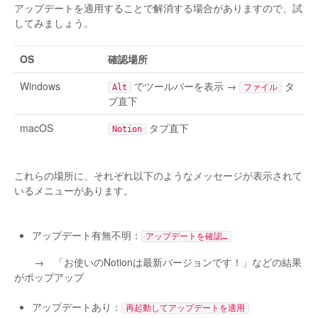
アップデートを適用することで解消する場合がありますので、試
してみましょう。
OS
確認場所
Windows
でツールバーを表示 →
タ
Alt
ファイル
ブ直下
macOS
タブ直下
Notion
これらの場所に、それぞれ以下のようなメッセージが表示されて
いるメニューがあります。
アップデート有無不明：
アップデートを確認…
→ 「お使いのNotionは最新バージョンです！」などの結果
がポップアップ
アップデートあり：
再起動してアップデートを適用