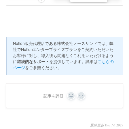
Notion販売代理店である株式会社ノースサンドでは、弊
社でNotionエンタープライズプランをご契約いただいた
お客様に対し、導入後も問題なくご利用いただけるよう
に
継続的なサポート
を提供しています。詳細は
こちらの
ページ
をご参照ください。
記事を評価
Yes
No
最終更新 Dec 14, 2023