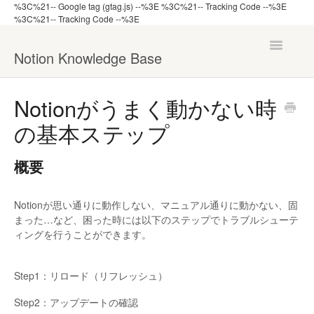
%3C%21-- Google tag (gtag.js) --%3E
%3C%21-- Tracking Code --%3E
%3C%21-- Tracking Code --%3E
Toggle
Notion Knowledge Base
Navigatio
ナレッジ一覧へ戻る
Notionがうまく動かない時
の基本ステップ
機能から探す
管理者向け
概要
Notionが思い通りに動作しない、マニュアル通りに動かない、固
まった…など、困った時には以下のステップでトラブルシューテ
ィングを行うことができます。
Step1：リロード（リフレッシュ）
Step2：アップデートの確認