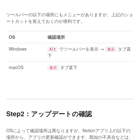
ツールバーの以下の場所にもメニューがありますが、上記のショ
ートカットを覚えておくのが便利です。
OS
確認場所
Windows
でツールバーを表示 →
タブ直
Alt
表示
下
macOS
タブ直下
表示
Step2：アップデートの確認
OSによって確認場所は異なりますが、Notionアプリ上の以下の
場所から、アプリの更新確認ができます。既知の不具合などは、