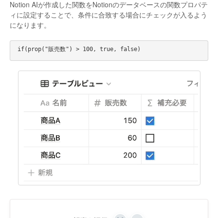
Notion AIが作成した関数をNotionのデータベースの関数プロパテ
ィに設定することで、条件に合致する場合にチェックが入るよう
になります。
if(prop("販売数") > 100, true, false)