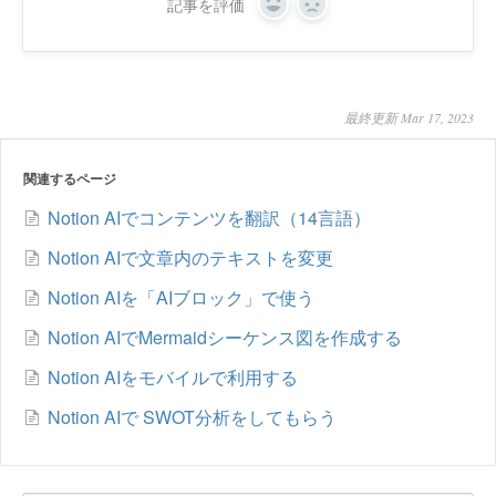
記事を評価
Yes
No
最終更新 Mar 17, 2023
関連するページ
Notion AIでコンテンツを翻訳（14言語）
Notion AIで文章内のテキストを変更
Notion AIを「AIブロック」で使う
Notion AIでMermaidシーケンス図を作成する
Notion AIをモバイルで利用する
Notion AIで SWOT分析をしてもらう